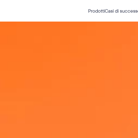
Prodotti
Casi di success