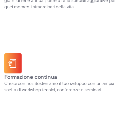
giorni di ferie annuali, oltre a ferie speciali aggiuntive per 
quei momenti straordinari della vita.
Formazione continua
Cresci con noi. Sosteniamo il tuo sviluppo con un'ampia 
scelta di workshop tecnici, conferenze e seminari.