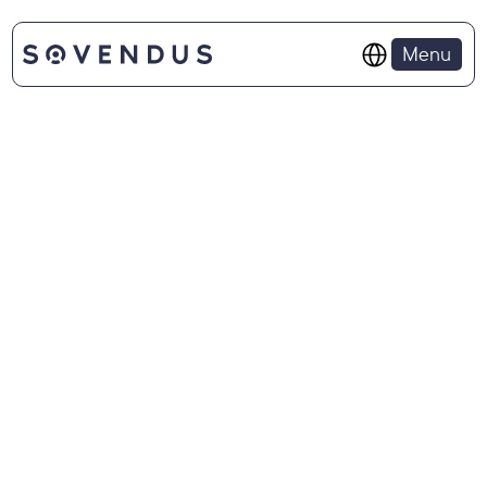
Select Language
Menu
POSIZIONI APERTE