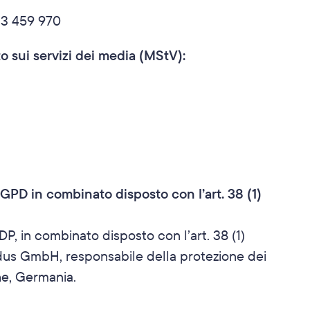
813 459 970 
to sui servizi dei media (MStV):
PD in combinato disposto con l’art. 38 (1) 
, in combinato disposto con l’art. 38 (1) 
us GmbH, responsabile della protezione dei 
he, Germania.