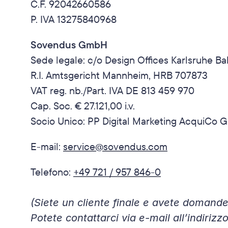
C.F. 92042660586
P. IVA 13275840968
Sovendus GmbH
Sede legale: c/o Design Offices Karlsruhe Ba
R.I. Amtsgericht Mannheim, HRB 707873
VAT reg. nb./Part. IVA DE 813 459 970
Cap. Soc. € 27.121,00 i.v.
Socio Unico: PP Digital Marketing AcquiCo 
E-mail: 
service@sovendus.com
Telefono: 
+49 721 / 957 846-0
(Siete un cliente finale e avete domand
Potete contattarci via e-mail all’indirizzo