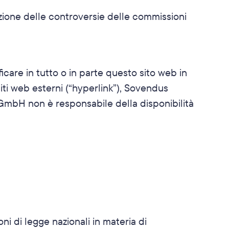
zione delle controversie delle commissioni 
are in tutto o in parte questo sito web in 
i web esterni (“hyperlink”), Sovendus 
mbH non è responsabile della disponibilità 
 di legge nazionali in materia di 