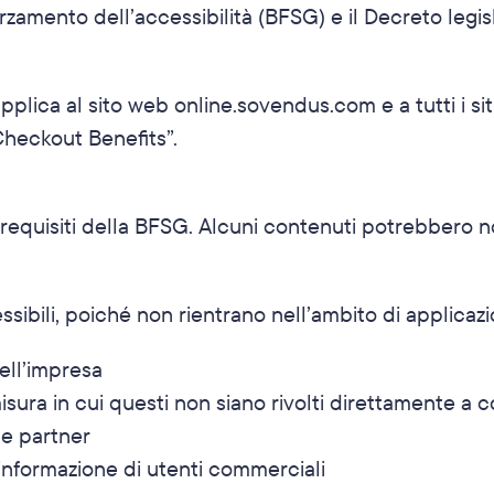
orzamento dell’accessibilità (BFSG) e il Decreto legi
pplica al sito web online.sovendus.com e a tutti i sit
heckout Benefits”.
requisiti della BFSG. Alcuni contenuti potrebbero 
ssibili, poiché non rientrano nell’ambito di applicazio
ell’impresa
 misura in cui questi non siano rivolti direttamente a
de partner
’informazione di utenti commerciali