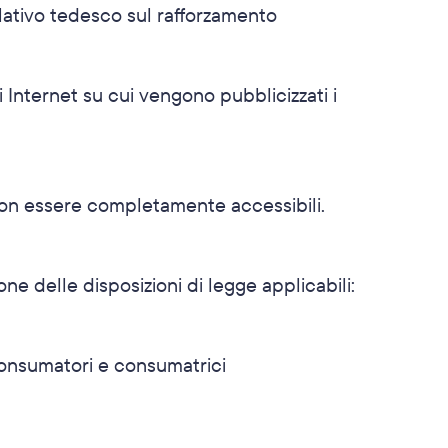
slativo tedesco sul rafforzamento 
i Internet su cui vengono pubblicizzati i 
non essere completamente accessibili.
ne delle disposizioni di legge applicabili:
 consumatori e consumatrici