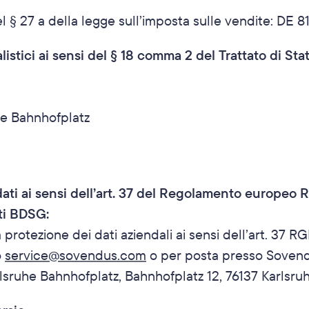
del § 27 a della legge sull’imposta sulle vendite: DE 
listici ai sensi del § 18 comma 2 del Trattato di Sta
e Bahnhofplatz
ti ai sensi dell’art. 37 del Regolamento europeo RG
ati BDSG:
otezione dei dati aziendali ai sensi dell’art. 37 RGDP
 
service@sovendus.com
 o per posta presso Sovend
sruhe Bahnhofplatz, Bahnhofplatz 12, 76137 Karlsru