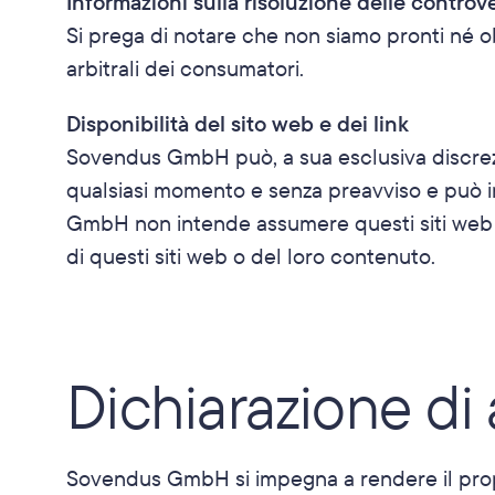
Informazioni sulla risoluzione delle controv
Si prega di notare che non siamo pronti né o
arbitrali dei consumatori.
Disponibilità del sito web e dei link
Sovendus GmbH può, a sua esclusiva discrezio
qualsiasi momento e senza preavviso e può in
GmbH non intende assumere questi siti web o
di questi siti web o del loro contenuto.
Dichiarazione di 
Sovendus GmbH si impegna a rendere il proprio