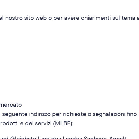
del nostro sito web o per avere chiarimenti sul tema ac
 mercato
seguente indirizzo per richieste o segnalazioni fino al
rodotti e dei servizi (MLBF):
t und Gleichstellung des Landes Sachsen-​Anhalt