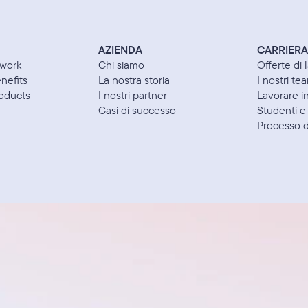
AZIENDA
CARRIERA
work
Chi siamo
Offerte di 
nefits
La nostra storia
I nostri te
oducts
I nostri partner
Lavorare 
Casi di successo
Studenti e
Processo d