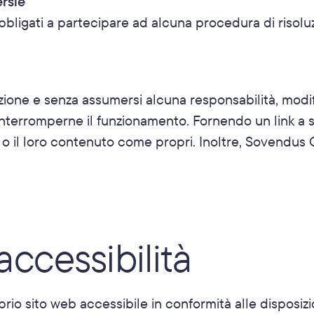
ersie
bbligati a partecipare ad alcuna procedura di risolu
ne e senza assumersi alcuna responsabilità, modific
terromperne il funzionamento. Fornendo un link a sit
 il loro contenuto come propri. Inoltre, Sovendus G
accessibilità
 sito web accessibile in conformità alle disposizioni