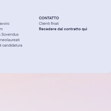
CONTATTO
lavoro
Clienti finali
am
Recedere dal contratto qui
in Sovendus
 neolaureati
i candidatura