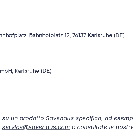
hnhofplatz, Bahnhofplatz 12, 76137 Karlsruhe (DE)
GmbH, Karlsruhe (DE)
e su un prodotto Sovendus specifico, ad esempi
 
service@sovendus.com
 o consultate le nostr