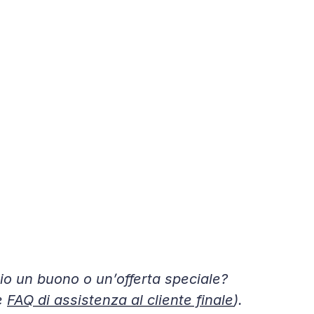
o un buono o un’offerta speciale? 
e 
FAQ di assistenza al cliente finale
).