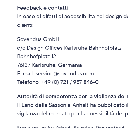
Feedback e contatti
In caso di difetti di accessibilità nel design 
clienti:
Sovendus GmbH
c/o Design Offices Karlsruhe Bahnhofplatz
Bahnhofplatz 12
76137 Karlsruhe, Germania
E-mail: 
service@sovendus.com
Telefono: +49 (0) 721 / 957 846-0
Autorità di competenza per la vigilanza del
Il Land della Sassonia-Anhalt ha pubblicato il 
vigilanza del mercato per l’accessibilità dei p
Ministerium für Arbeit, Soziales, Gesundhei