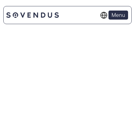
Select Language
Menu