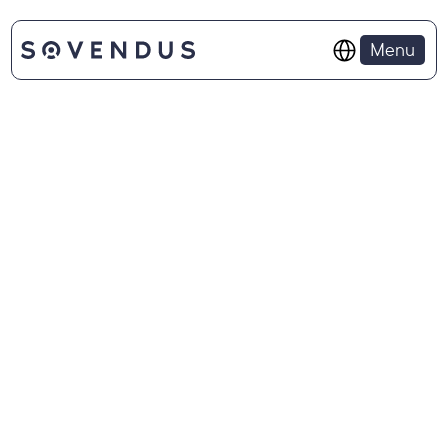
Select Language
Menu