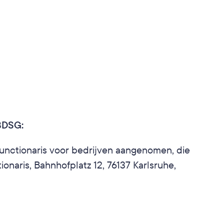
 BDSG:
unctionaris voor bedrijven aangenomen, die 
ris, Bahnhofplatz 12, 76137 Karlsruhe, 