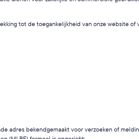
king tot de toegankelijkheid van onze website of 
nde adres bekendgemaakt voor verzoeken of meldinge
en (MLBF) formeel is opgericht: