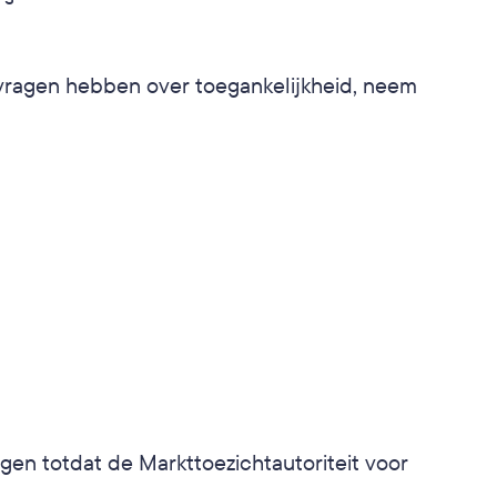
vragen hebben over toegankelijkheid, neem 
n totdat de Markttoezichtautoriteit voor 