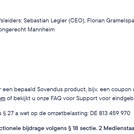
leiders: Sebastian Legler (CEO), Florian Gramelspa
ntongerecht Mannheim
er een bepaald Sovendus product, bijv. een coupon 
om
 of bekijkt u onze FAQ voor Support voor eindgebr
 § 27 a wet op de omzetbelasting: DE 813 459 970
ctionele bijdrage volgens § 18 sectie. 2 Mediensta