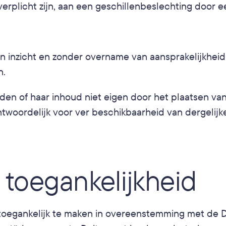
verplicht zijn, aan een geschillenbeslechting door
 inzicht en zonder overname van aansprakelijkheid
n.
of haar inhoud niet eigen door het plaatsen van een
woordelijk voor ver beschikbaarheid van dergelijk
e toegankelijkheid
toegankelijk te maken in overeenstemming met de Du