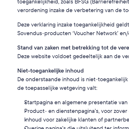
toegankelijkheid, zoals BFSG (Barrierefreihe
verordening inzake de verbetering van de toe
Deze verklaring inzake toegankelijkheid geld
Sovendus-producten ‘Voucher Network’ en/o
Stand van zaken met betrekking tot de ver
Deze website voldoet gedeeltelijk aan de ver
Niet-toegankelijke inhoud
De onderstaande inhoud is niet-toegankelij
de toepasselijke wetgeving valt:
Startpagina en algemene presentatie van 
Product- en dienstenpagina’s, voor zover 
Inhoud voor zakelijke klanten of partnerb
Overige pagina’s die uitsluitend ter info