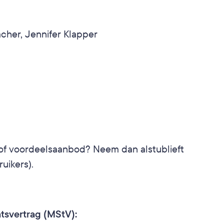
cher, Jennifer Klapper
of voordeelsaanbod? Neem dan alstublieft 
uikers).
atsvertrag (MStV):