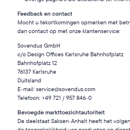
Feedback en contact
Mocht u tekortkomingen opmerken met betrek
dan contact op met onze klantenservice:
Sovendus GmbH
c/o Design Offices Karlsruhe Bahnhofplatz
Bahnhofplatz 12
76137 Karlsruhe
Duitsland
E-mail: service@sovendus.com
Telefoon: +49 721 / 957 846-0
Bevoegde markttoezichtautoriteit
De deelstaat Saksen-Anhalt heeft het volge
de toegankelijkheid van producten en dienst