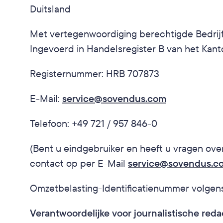
Duitsland
Met vertegenwoordiging berechtigde Bedrijfs
Ingevoerd in Handelsregister B van het Ka
Registernummer: HRB 707873
E-Mail:
service@sovendus.com
Telefoon: +49 721 / 957 846-0
(Bent u eindgebruiker en heeft u vragen ov
contact op per E-Mail 
service@sovendus.c
Omzetbelasting-Identificatienummer volgens
Verantwoordelijke voor journalistische reda