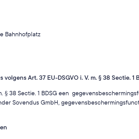
e Bahnhofplatz
volgens Art. 37 EU-DSGVO i. V. m. § 38 Sectie. 1
m. § 38 Sectie. 1 BDSG een  gegevensbeschermingsf
onder Sovendus GmbH, gegevensbeschermingsfunctiona
len