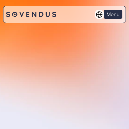
Select Language
Menu