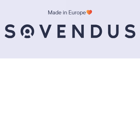
Made in Europe