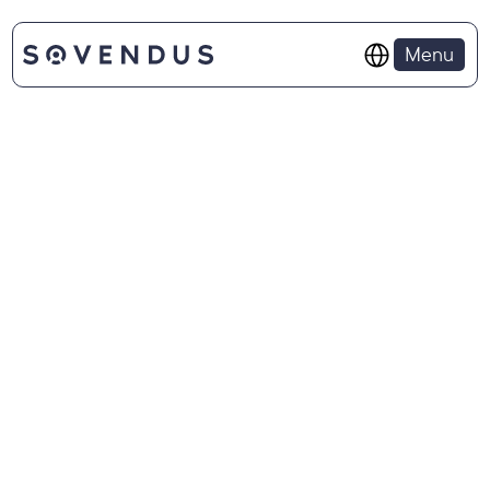
Select Language
Menu
WSPARCIE