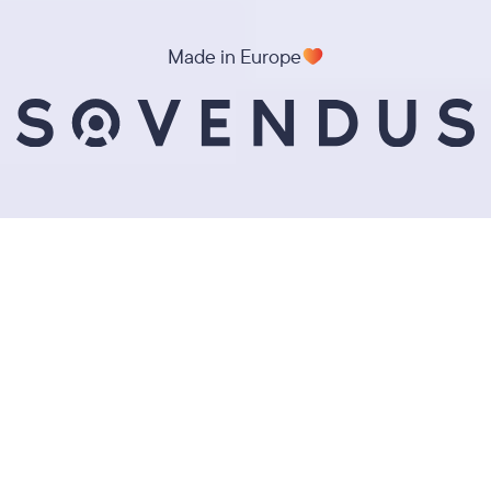
Made in Europe