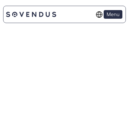
Select Language
Menu
O SOVENDUS