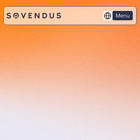
Select Language
Menu