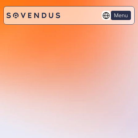
Select Language
Menu