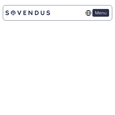
Select Language
Menu