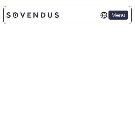
Select Language
Menu
LANCEZ VOTRE CARRIÈRE