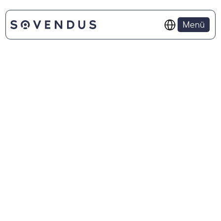
Select Language
Menü