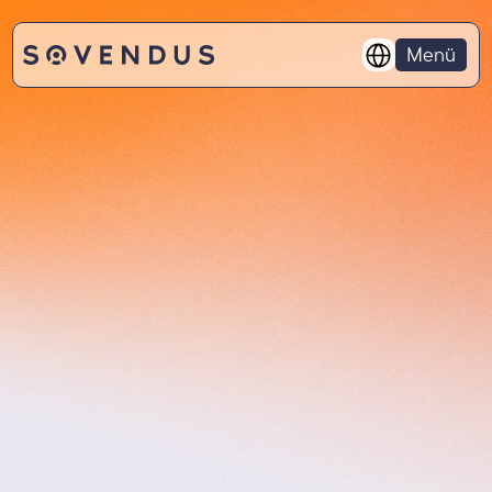
Select Language
Menü