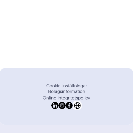
Trustpilot
Recension
Cookie-inställningar
Bolagsinformation
Online integritetspolicy
Select Language