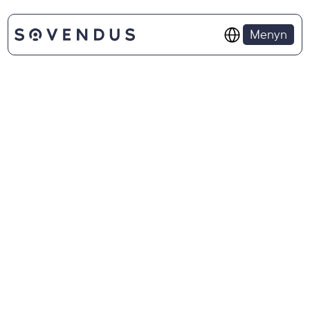
Select Language
Menyn