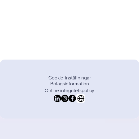
Trustpilot
Recension
Cookie-inställningar
Bolagsinformation
Online integritetspolicy
Select Language