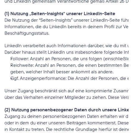
und LinkedIn gemeinsam Verantwortliche gemäß Artikel 26 D
(1) Nutzung „Seiten-Insights“ unserer LinkedIn-Seite
Die Nutzung der “Seiten-Insights” unserer LinkedIn-Seite füh
Informationen, die du LinkedIn bereits in deinem Profil zur Ve
Beschäftigungsstatus.
LinkedIn verarbeitet auch Informationen darüber, wie du mit uns
Darüber hinaus stellt LinkedIn uns insbesondere folgende Inf
Follower: Anzahl an Personen, die uns folgen (einschließli
Reichweite: Anzahl an Personen, die einen bestimmten Beitra
geben, welcher Inhalt besser ankommt als andere.
Ggf. Anzeigenperformance: Die Anzahl der Personen, die ein
Made in Europe
Unser Zugang beschränkt sich auf eine komprimierte Zusammenfa
über das Verhalten einzelner Mitglieder zu ziehen. Diese Verar
(2) Nutzung personenbezogener Daten durch unsere Linked
Zugang zu deinen personenbezogenen Daten erhalten wir durch L
oder in dem du einer unseren Beiträgen kommentierst. Diese Da
in Kontakt zu treten. Die rechtliche Grundlage hierfür ist deine