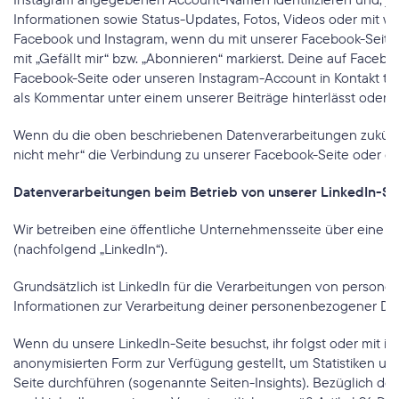
Informationen sowie Status-Updates, Fotos, Videos oder mit w
Facebook und Instagram, wenn du mit unserer Facebook-Seite od
mit „Gefällt mir“ bzw. „Abonnieren“ markierst. Deine auf Face
Facebook-Seite oder unseren Instagram-Account in Kontakt tritt
als Kommentar unter einem unserer Beiträge hinterlässt oder un
Wenn du die oben beschriebenen Datenverarbeitungen zukünftig
nicht mehr“ die Verbindung zu unserer Facebook-Seite oder du
Datenverarbeitungen beim Betrieb von unserer LinkedIn-Se
Wir betreiben eine öffentliche Unternehmensseite über eine tec
(nachfolgend „LinkedIn“).
Grundsätzlich ist LinkedIn für die Verarbeitungen von personen
Informationen zur Verarbeitung deiner personenbezogener Dat
Wenn du unsere LinkedIn-Seite besuchst, ihr folgst oder mit ih
anonymisierten Form zur Verfügung gestellt, um Statistiken un
Seite durchführen (sogenannte Seiten-Insights). Bezüglich de