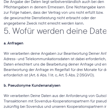
Die Angabe der Daten liegt selbstverständlich auch bei den 
Pflichtangaben in deinem Ermessen. Eine Nichtangabe kann 
zur Folge haben, dass der Vertrag von uns nicht erfüllt bzw. 
die gewünschte Dienstleistung nicht erbracht oder der 
angegebene Zweck nicht erreicht werden kann.
5. Wofür werden deine Daten
a. Anfragen
Wir verarbeiten deine Angaben zur Beantwortung Deiner Anfragen
Adress- und Telekommunikationsdaten ist dabei erforderlich, um
Daten erleichtert uns die Bearbeitung deiner Anfrage und erm
Beantwortung der Anfrage im Regelfall für drei Monate für den
erforderlich ist (Art. 6 Abs. 1 lit. c, Art. 5 Abs. 2 DSGVO).
b. Pseudonyme Kundenanalysen
Wir verarbeiten Deine Daten aus der Anforderung von Gutsche
Transaktionen mit Sovendus-Kooperationspartnern für pseudony
zukünftig bei Sovendus und unseren Kooperationspartnern im In