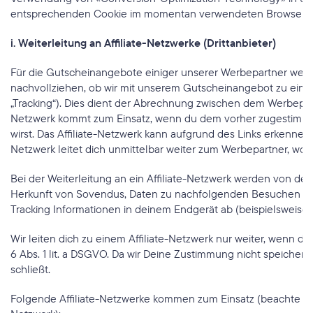
entsprechenden Cookie im momentan verwendeten Browser.
i. Weiterleitung an Affiliate-Netzwerke (Drittanbieter)
Für die Gutscheinangebote einiger unserer Werbepartner werden
nachvollziehen, ob wir mit unserem Gutscheinangebot zu ein
„Tracking“). Dies dient der Abrechnung zwischen dem Werbepart
Netzwerk kommt zum Einsatz, wenn du dem vorher zugestimmt ha
wirst. Das Affiliate-Netzwerk kann aufgrund des Links erkenne
Netzwerk leitet dich unmittelbar weiter zum Werbepartner, wo 
Bei der Weiterleitung an ein Affiliate-Netzwerk werden von dem
Herkunft von Sovendus, Daten zu nachfolgenden Besuchen und 
Tracking Informationen in deinem Endgerät ab (beispielsweise 
Wir leiten dich zu einem Affiliate-Netzwerk nur weiter, wenn du
6 Abs. 1 lit. a DSGVO. Da wir Deine Zustimmung nicht speichern
schließt.
Folgende Affiliate-Netzwerke kommen zum Einsatz (beachte bitt