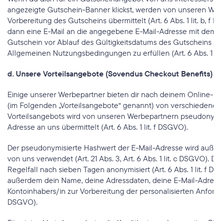
angezeigte Gutschein-Banner klickst, werden von unseren Werb
Vorbereitung des Gutscheins übermittelt (Art. 6 Abs. 1 lit. b, 
dann eine E-Mail an die angegebene E-Mail-Adresse mit dem Gut
Gutschein vor Ablauf des Gültigkeitsdatums des Gutscheins 
Allgemeinen Nutzungsbedingungen zu erfüllen (Art. 6 Abs. 1 li
d. Unsere Vorteilsangebote (Sovendus Checkout Benefits) 
Einige unserer Werbepartner bieten dir nach deinem Online-Ei
(im Folgenden „Vorteilsangebote“ genannt) von verschiedenen P
Vorteilsangebots wird von unseren Werbepartnern pseudonymisi
Adresse an uns übermittelt (Art. 6 Abs. 1 lit. f DSGVO).
Der pseudonymisierte Hashwert der E-Mail-Adresse wird auße
von uns verwendet (Art. 21 Abs. 3, Art. 6 Abs. 1 lit. c DSGVO).
Regelfall nach sieben Tagen anonymisiert (Art. 6 Abs. 1 lit. f
außerdem dein Name, deine Adressdaten, deine E-Mail-Adres
Kontoinhabers/in zur Vorbereitung der personalisierten Anforderu
DSGVO).