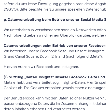
sofern du uns keine Einwilligung gegeben hast, deine Angaben f
DSGVO). Bitte beachte hierzu unsere speziellen Datenschutzhi
p. Datenverarbeitung beim Betrieb unserer Social Media Sei
Wir unterhalten in verschiedenen sozialen Netzwerken öffentli
Nachfolgend geben wir dir einen Überblick darüber, welche 
Datenverarbeitungen beim Betrieb von unserer Facebook- u
Wir betreiben unsere Facebook-Seite und unsere Instagram-Sei
Grand Canal Square, Dublin 2, Irland (nachfolgend „Meta“).
Hiervon nutzen wir Facebook und Instagram.
(1) Nutzung „Seiten-Insights“ unserer Facebook-Seite und I
Meta erhebt und verarbeitet sog. Insights-Daten. Hierfür spei
Cookies ab. Die Cookies enthalten jeweils einen eindeutigen
Der Benutzercode kann mit den Daten solcher Nutzer verknüpft 
personenbezogene Daten, die im Zusammenhang mit deinem Bes
deren Inhalten erhoben und verarbeitet werden.