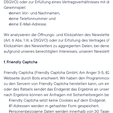
DSGVO) oder zur Erfüllung eines Vertragsverhältnisses mit dir 
Gewinnspiel:
deinen Vor- und Nachnamen,
deine Telefonnummer und
deine E-Mail-Adresse.
Wir analysieren die Öffnungs- und Klickzahlen des Newsletters
(Art. 6 Abs. 1 lit. a DSGVO) oder zur Erfüllung des Vertrages (
Klickzahlen des Newsletters zu aggregierten Daten, bei denen d
aufgrund unseres berechtigten Interesses, unseren Newsletter
f. Friendly Captcha
Friendly Captcha (Friendly Captcha GmbH, Am Anger 3-5, 82237
Webseite durch Bots erschwert. Wir haben den Programmcode i
zu den Servern von Friendly Captcha herstellen kann, um ein
oder des Rätsels sendet das Endgerät das Ergebnis an unseren 
nach Ergebnis können wir Anfragen mit Sicherheitsregeln bear
Friendly Captcha setzt keine Cookies auf dem Endgerät.
IP-Adressen werden in gehashter Form gespeichert.
Personenbezogene Daten werden innerhalb von 30 Tagen g