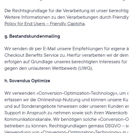
Die Rechtsgrundlage für die Verarbeitung ist unser berechtigtes
Weitere Informationen zu den Verarbeitungen durch Friendly Ca
Policy for End Users – Friendly Captcha
.
g. Bestandskundenmailing
Wir senden dir per E-Mail unsere Empfehlungen für eigene äh
Checkout Benefits Service zu. Hierfür verarbeiten wir dir dei
erfolgen auf Grundlage unseres berechtigten Interesses für unse
gegen den unlauteren Wettbewerb (UWG).
h. Sovendus Optimize
Wir verwenden «Conversion-Optimization-Technology», um die 
erfassen wir die Onlineshop-Nutzung und können unsere Kund
und auf Sonderangebote hinweisen oder unseren Kunden ermög
Support in Anspruch zu nehmen sowie sich ihren Warenkorb zus
Kommunikationskanäle. Wir benötigen solche «Conversion-Opti
betreiben zu können. Rechtsgrundlagen gemäss DSGVO – sofern u
Verwendung von «Conversion-Optimization-Technology» in uns