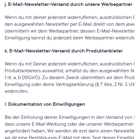
j. E-Mail-Newsletter-Versand durch unsere Werbepartner
Wenn du mit deiner jederzeit widerruflichen, ausdrücklichen Ei
den ausgewählten Newsletter per E-Mail direkt von dem jeweilig
übermitteln wir dem Werbepartner, dessen E-Mail-Newsletter du a
Einwilligung kannst du jederzeit beim Werbepartner widerrufen
k. E-Mail-Newsletter-Versand durch Produktanbieter
Wenn du mit Deiner jederzeit widerruflichen, ausdrücklichen Ei
Produktanbieters auswählst, erhältst du den ausgewählten Newsl
1 lit. a, b DSGVO). Zu diesem Zweck übermitteln wir dem Produk
Einwilligung oder deine Vertragserklärung (§ 7 Abs. 2 Nr. 3 UWG, 
widerrufen.
l. Dokumentation von Einwilligungen
Bei der Einholung deiner Einwilligungen in den Versand von E
dass unsere E-Mail-Werbung oder die unserer Werbepartner ode
angefordert haben. Wir werden dir erst dann einen Newsletter 
wir dir eine Bestätigungs-E-Mail mit dem Text deiner Einwilligu