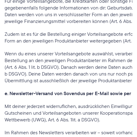
Für einige Vorteilsangebote, die Kreditkarten oder sonstige Fi
gegebenenfalls folgende Informationen von dir: Geburtsdatum
Daten werden von uns in verschlüsselter Form an den jeweiligen
jeweilige Finanzierungsmittel vorbereiten können (Art. 6 Abs. 1 
Zudem ist es für die Bestellung einiger Vorteilsangebote erfo
Form an den jeweiligen Produktanbieter weitergegeben (Art. 6 A
Wenn du eines unserer Vorteilsangebote auswählst, verarbeiten 
Bestellung an den jeweiligen Produktanbieter im Rahmen de
(Art. 6 Abs. 1 lit. b DSGVO). Danach werden deine Daten auch an 
b DSGVO). Deine Daten werden danach von uns nur noch pseudony
Übermittlung ist ausschließlich der jeweilige Produktanbieter f
e. Newsletter-Versand von Sovendus per E-Mail sowie per 
Mit deiner jederzeit widerruflichen, ausdrücklichen Einwilligu
Gutscheinen und Vorteilsangeboten unserer Kooperationspartne
Wettbewerb (UWG), Art. 6 Abs. 1lit. a DSGVO).
Im Rahmen des Newsletters verarbeiten wir – soweit vorhanden –