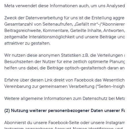
Meta verwendet diese Informationen auch, um uns Analysedien
Zweck der Datenverarbeitung für uns ist die Erstellung aggregie
Gesamtanzahl von Seitenaufrufen, „Gefällt mir“-/“Abonnieren“-A
Beitragsreichweite, Kommentare, Geteilte Inhalte, Antworten,
zeitgemäße Interaktionsmöglichkeit und unsere Beiträge und A
attraktiver zu gestalten.
Wir nutzen diese anonymen Statistiken z.B. die Verteilungen 
Besuchszeiten der Nutzer für eine zeitlich optimierte Planung
helfen uns dabei, die Beiträge optisch-gestalterisch daran anz
Erfahre über diesen Link direkt von Facebook das Wesentliche 
Vereinbarung zur gemeinsamen Verarbeitung (“Seiten-Insights
Weitere allgemeine Informationen zum Datenschutz bei Meta er
(2) Nutzung weiterer personenbezogener Daten unserer Fac
Abonnierst du unsere Facebook-Seite oder unsere Instagram-Se
Instagram angegebenen Account-Namen identifizieren und, je n