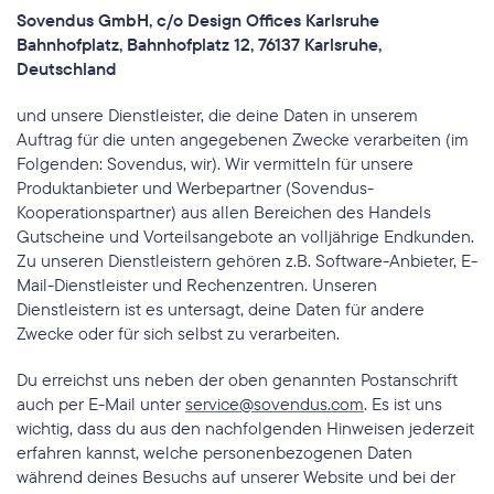
Sovendus GmbH, c/o Design Offices Karlsruhe 
Bahnhofplatz, Bahnhofplatz 12, 76137 Karlsruhe, 
Deutschland
und unsere Dienstleister, die deine Daten in unserem 
Auftrag für die unten angegebenen Zwecke verarbeiten (im 
Folgenden: Sovendus, wir). Wir vermitteln für unsere 
Produktanbieter und Werbepartner (Sovendus-
Kooperationspartner) aus allen Bereichen des Handels 
Gutscheine und Vorteilsangebote an volljährige Endkunden. 
Zu unseren Dienstleistern gehören z.B. Software-Anbieter, E-
Mail-Dienstleister und Rechenzentren. Unseren 
Dienstleistern ist es untersagt, deine Daten für andere 
Zwecke oder für sich selbst zu verarbeiten.
Du erreichst uns neben der oben genannten Postanschrift 
auch per E-Mail unter 
service@sovendus.com
. Es ist uns 
wichtig, dass du aus den nachfolgenden Hinweisen jederzeit 
erfahren kannst, welche personenbezogenen Daten 
während deines Besuchs auf unserer Website und bei der 